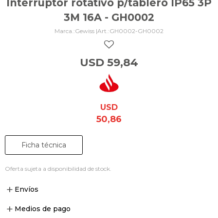
Interruptor rotativo p/tablero IP65 3P
3M 16A - GH0002
Gewiss |
GH0002-GH0002
USD
59,84
USD
50,86
Ficha técnica
Oferta sujeta a disponibilidad de stock.
Envíos
Medios de pago