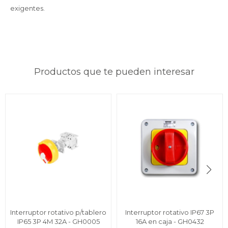
exigentes.
Productos que te pueden interesar
Interruptor rotativo p/tablero
Interruptor rotativo IP67 3P
IP65 3P 4M 32A - GH0005
16A en caja - GH0432