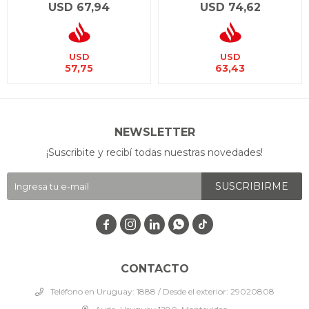
USD
67,94
USD
74,62
USD
USD
57,75
63,43
NEWSLETTER
¡Suscribite y recibí todas nuestras novedades!
SUSCRIBIRME




CONTACTO
Teléfono en Uruguay: 1888 / Desde el exterior: 29020808