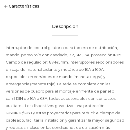
Características
Descripción
Interruptor de control giratorio para tablero de distribución,
mando, pomo rojo con candado, 3P, 3M, 16A, protección IP65.
Campo de regulación: 87-145mm. Interruptores seccionadores
en caja de material aislante y metálica de 16A a 160A,
disponibles en versiones de mando (maneta negra) y
emergencia (maneta roja). La serie se completa con las
versiones de cuadro para el montaje en frente de panel o
carril DIN de 16A a 63A, todos accesoriables con contactos
auxiliares. Los dispositivos garantizan una protección
IP66/IP67/IP69 y están proyectados para reducir el tiempo de
cableado, facilitar la instalación y garantizar la mayor seguridad
y robustez incluso en las condiciones de utilización más