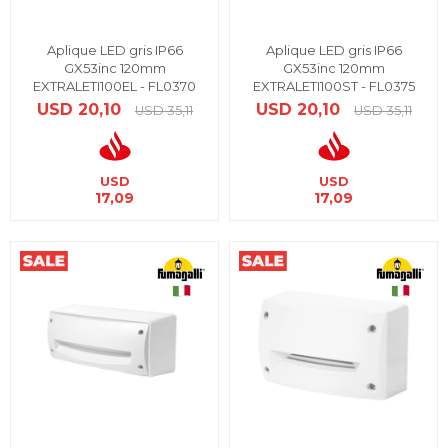
Aplique LED gris IP66
Aplique LED gris IP66
GX53inc 120mm
GX53inc 120mm
EXTRALETI100EL - FL0370
EXTRALETI100ST - FL0375
USD
20,10
USD
20,10
USD
35,11
USD
35,11
USD
USD
17,09
17,09