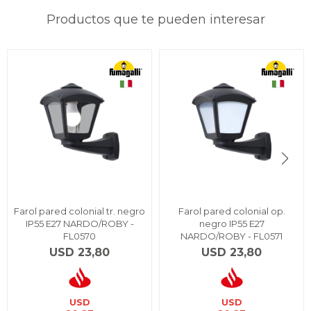
Productos que te pueden interesar
Farol pared colonial tr. negro
Farol pared colonial op.
IP55 E27 NARDO/ROBY -
negro IP55 E27
FL0570
NARDO/ROBY - FL0571
USD
23,80
USD
23,80
USD
USD