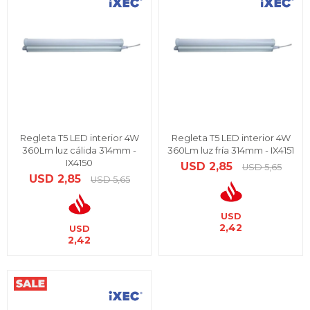
Regleta T5 LED interior 4W
Regleta T5 LED interior 4W
360Lm luz cálida 314mm -
360Lm luz fría 314mm - IX4151
IX4150
USD
2,85
USD
5,65
USD
2,85
USD
5,65
USD
2,42
USD
2,42