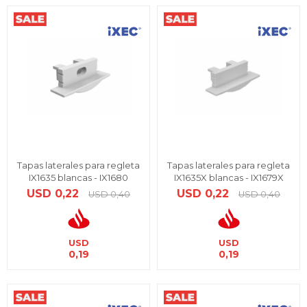
Tapas laterales para regleta
Tapas laterales para regleta
IX1635 blancas - IX1680
IX1635X blancas - IX1679X
USD
0,22
USD
0,22
USD
0,40
USD
0,40
USD
USD
0,19
0,19