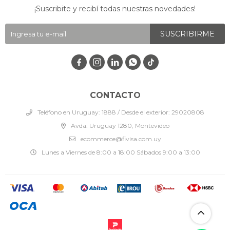
¡Suscribite y recibí todas nuestras novedades!
SUSCRIBIRME




CONTACTO
Teléfono en Uruguay: 1888 / Desde el exterior: 29020808
Avda. Uruguay 1280, Montevideo
ecommerce@fivisa.com.uy
Lunes a Viernes de 8:00 a 18:00 Sábados 9:00 a 13:00