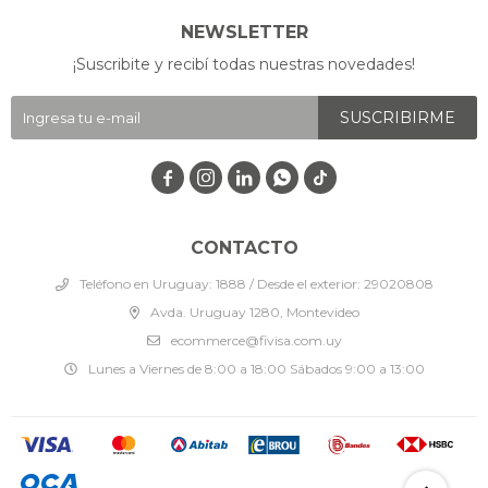
NEWSLETTER
¡Suscribite y recibí todas nuestras novedades!
SUSCRIBIRME




CONTACTO
Teléfono en Uruguay: 1888 / Desde el exterior: 29020808
Avda. Uruguay 1280, Montevideo
ecommerce@fivisa.com.uy
Lunes a Viernes de 8:00 a 18:00 Sábados 9:00 a 13:00