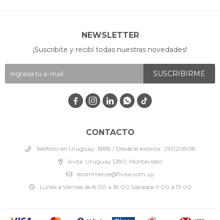
NEWSLETTER
¡Suscribite y recibí todas nuestras novedades!
SUSCRIBIRME




CONTACTO
Teléfono en Uruguay: 1888 / Desde el exterior: 29020808
Avda. Uruguay 1280, Montevideo
ecommerce@fivisa.com.uy
Lunes a Viernes de 8:00 a 18:00 Sábados 9:00 a 13:00