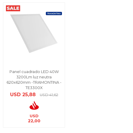
Panel cuadrado LED 40W
3200Lm luz neutra
620x620mm -TRAMONTINA -
TE3300X
USD
25,88
USD
41,62
USD
22,00