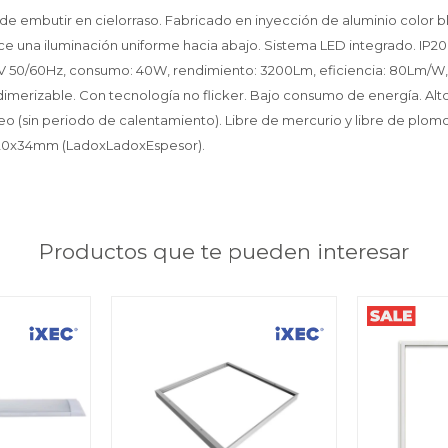
e embutir en cielorraso. Fabricado en inyección de aluminio color b
ce una iluminación uniforme hacia abajo. Sistema LED integrado. IP20
0V 50/60Hz, consumo: 40W, rendimiento: 3200Lm, eficiencia: 80Lm/W, t
dimerizable. Con tecnología no flicker. Bajo consumo de energía. Alto
 (sin periodo de calentamiento). Libre de mercurio y libre de plomo. 
20x34mm (LadoxLadoxEspesor).
Productos que te pueden interesar