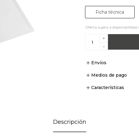
Ficha técnica
Oferta sujeta a disponibilidad 
+
-
Envíos
Medios de pago
Características
Descripción