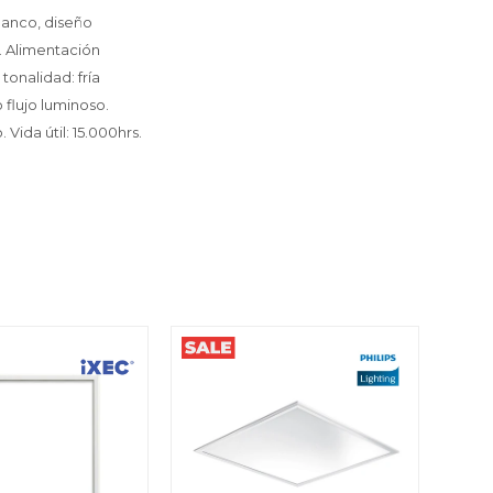
lanco, diseño
. Alimentación
onalidad: fría
 flujo luminoso.
Vida útil: 15.000hrs.