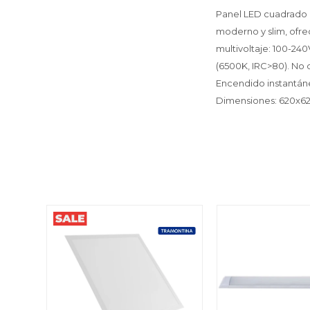
Panel LED cuadrado d
moderno y slim, ofre
multivoltaje: 100-24
(6500K, IRC>80). No 
Encendido instantáneo
Dimensiones: 620x6