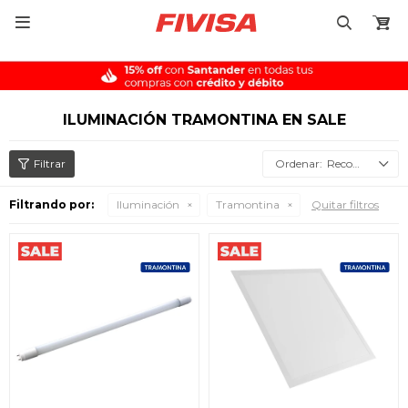

ILUMINACIÓN TRAMONTINA EN SALE
Recomendados
Filtrando por:
Iluminación
Tramontina
Quitar filtros