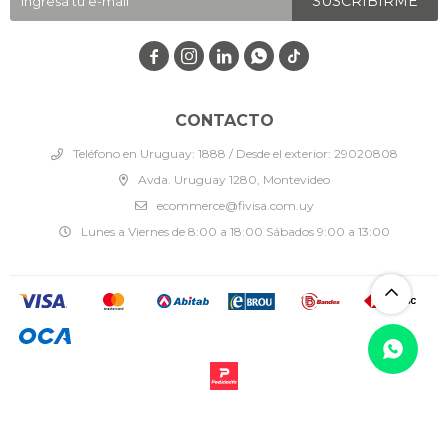
SUSCRIBIRME




CONTACTO
Teléfono en Uruguay: 1888 / Desde el exterior: 29020808
Avda. Uruguay 1280, Montevideo
ecommerce@fivisa.com.uy
Lunes a Viernes de 8:00 a 18:00 Sábados 9:00 a 13:00
© Copyright 2026 / Fivisa