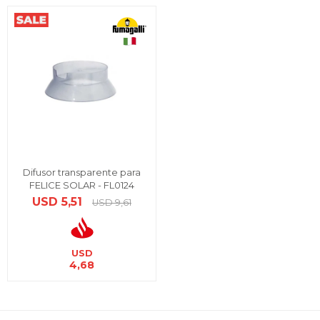
Difusor transparente para
FELICE SOLAR - FL0124
USD
5,51
USD
9,61
USD
4,68