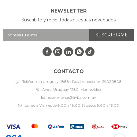
NEWSLETTER
¡Suscribite y recibí todas nuestras novedades!
SUSCRIBIRME




CONTACTO
Teléfono en Uruguay: 1888 / Desde el exterior: 29020808
Avda. Uruguay 1280, Montevideo
ecommerce@fivisa.com.uy
Lunes a Viernes de 8:00 a 18:00 Sábados 9:00 a 13:00