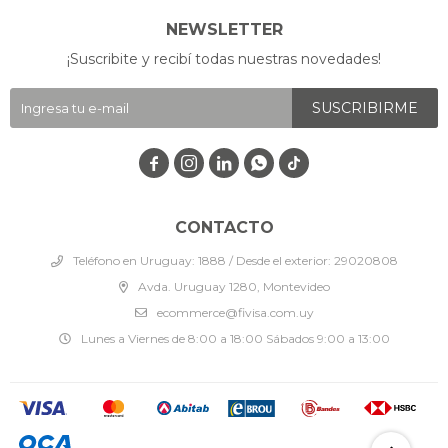
NEWSLETTER
¡Suscribite y recibí todas nuestras novedades!
SUSCRIBIRME




CONTACTO
Teléfono en Uruguay: 1888 / Desde el exterior: 29020808
Avda. Uruguay 1280, Montevideo
ecommerce@fivisa.com.uy
Lunes a Viernes de 8:00 a 18:00 Sábados 9:00 a 13:00