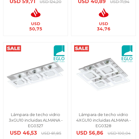
USD
59,71
USD
40,89
USD
124,20
USD
71,94
USD
USD
50,75
34,76
Lámpara de techo vidrio
Lámpara de techo vidrio
3xGU10 incluidas ALMANA -
4XGU10 incluidas ALMANA -
EG0327
EG0328
USD
46,53
USD
56,86
USD
81,85
USD
100,04