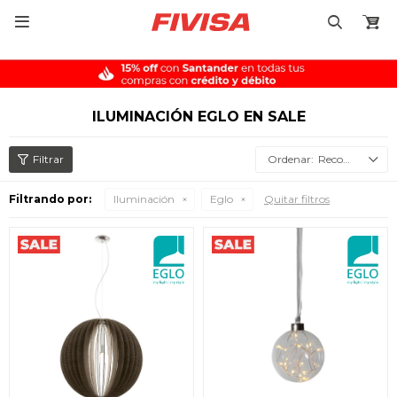

ILUMINACIÓN EGLO EN SALE
Recomendados
Filtrando por:
Iluminación
Eglo
Quitar filtros