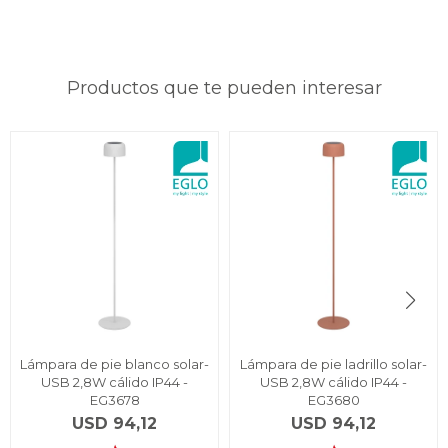
Productos que te pueden interesar
Lámpara de pie blanco solar-
Lámpara de pie ladrillo solar-
USB 2,8W cálido IP44 -
USB 2,8W cálido IP44 -
EG3678
EG3680
USD
94,12
USD
94,12