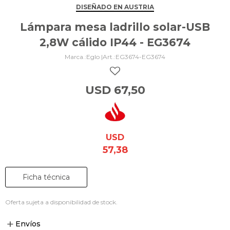
DISEÑADO EN AUSTRIA
Lámpara mesa ladrillo solar-USB
2,8W cálido IP44 - EG3674
Eglo |
EG3674-EG3674
USD
67,50
USD
57,38
Ficha técnica
Oferta sujeta a disponibilidad de stock.
Envíos