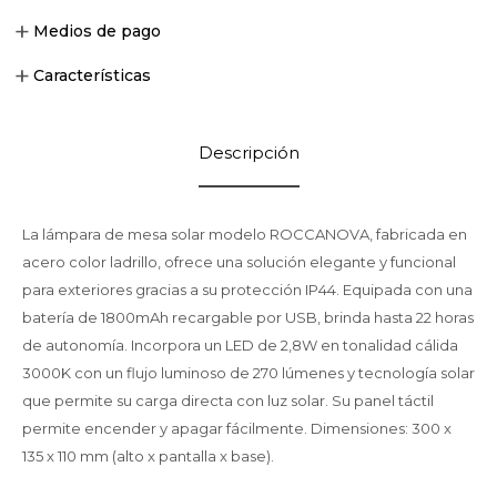
Medios de pago
Características
Descripción
La lámpara de mesa solar modelo ROCCANOVA, fabricada en
acero color ladrillo, ofrece una solución elegante y funcional
para exteriores gracias a su protección IP44. Equipada con una
batería de 1800mAh recargable por USB, brinda hasta 22 horas
de autonomía. Incorpora un LED de 2,8W en tonalidad cálida
3000K con un flujo luminoso de 270 lúmenes y tecnología solar
que permite su carga directa con luz solar. Su panel táctil
permite encender y apagar fácilmente. Dimensiones: 300 x
135 x 110 mm (alto x pantalla x base).