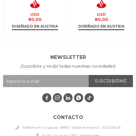
USD
USD
80,00
80,00
DISEÑADO EN AUSTRIA
DISEÑADO EN AUSTRIA
NEWSLETTER
¡Suscribite y recibí todas nuestras novedades!
SUSCRIBIRME




CONTACTO
Teléfono en Uruguay: 1888 / Desde el exterior: 29020808
Avda. Uruguay 1280, Montevideo