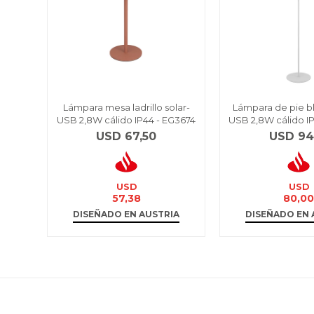
Lámpara mesa ladrillo solar-
Lámpara de pie bl
USB 2,8W cálido IP44 - EG3674
USB 2,8W cálido I
USD
67,50
USD
94
USD
USD
57,38
80,0
DISEÑADO EN AUSTRIA
DISEÑADO EN 