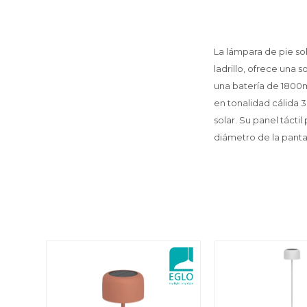
La lámpara de pie s
ladrillo, ofrece una 
una batería de 1800
en tonalidad cálida 
solar. Su panel táct
diámetro de la panta