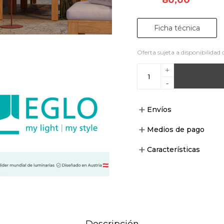
Ficha técnica
Oferta sujeta a disponibilidad 
+
-
Envíos
Medios de pago
Características
Descripción