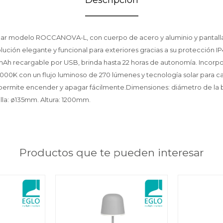
olar modelo ROCCANOVA-L, con cuerpo de acero y aluminio y pantalla
solución elegante y funcional para exteriores gracias a su protección 
mAh recargable por USB, brinda hasta 22 horas de autonomía. Incorp
3000K con un flujo luminoso de 270 lúmenes y tecnología solar para ca
il permite encender y apagar fácilmente.Dimensiones: diámetro de l
lla: ø135mm. Altura: 1200mm.
Productos que te pueden interesar