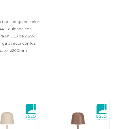
 tipo hongo en color
IP44. Equipada con
ora un LED de 2,8W
rga directa con luz
a base: ø200mm,