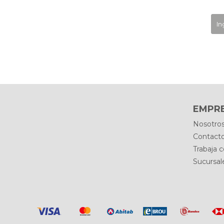
EMPR
Nosotro
Contact
Trabaja 
Sucursal