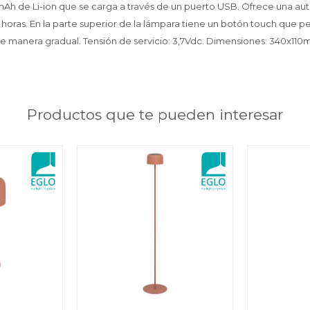
mAh de Li-ion que se carga a través de un puerto USB. Ofrece una a
ras. En la parte superior de la lámpara tiene un botón touch que per
 de manera gradual. Tensión de servicio: 3,7Vdc. Dimensiones: 340x110
Productos que te pueden interesar