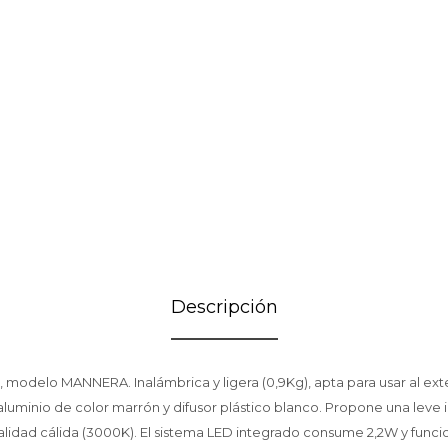
Descripción
 modelo MANNERA. Inalámbrica y ligera (0,9Kg), apta para usar al exte
aluminio de color marrón y difusor plástico blanco. Propone una leve
alidad cálida (3000K). El sistema LED integrado consume 2,2W y funci