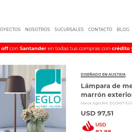
OYECTOS
NOSOTROS
SUCURSALES
CONTACTO
BLOG
DISEÑADO EN AUSTRIA
Lámpara de me
marrón exterio
Eglo |
EG0497-EG
USD
97,51
USD
82,88