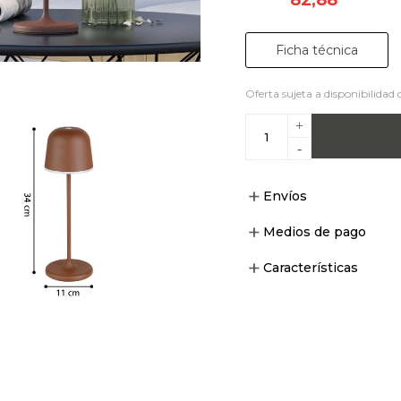
Ficha técnica
Oferta sujeta a disponibilidad 
+
-
Envíos
Medios de pago
Características