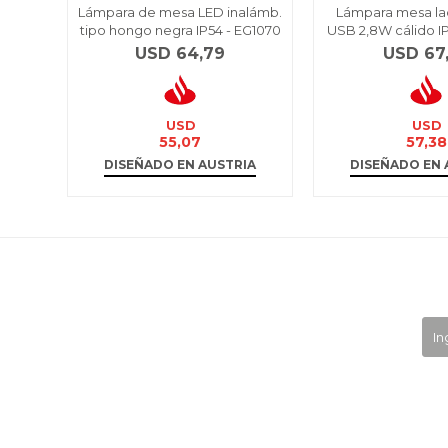
Lámpara de mesa LED inalámb.
Lámpara mesa ladr
tipo hongo negra IP54 - EG1070
USB 2,8W cálido I
USD
64,79
USD
67
USD
USD
55,07
57,38
DISEÑADO EN AUSTRIA
DISEÑADO EN 