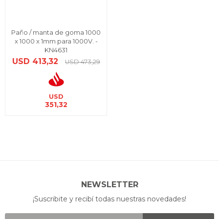
Paño / manta de goma 1000
x 1000 x 1mm para 1000V. -
KN4631
USD
413,32
USD
473,29
USD
351,32
NEWSLETTER
¡Suscribite y recibí todas nuestras novedades!