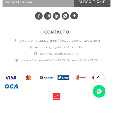
SUSCRIBIRME




CONTACTO
Teléfono en Uruguay: 1888 / Desde el exterior: 29020808
Avda. Uruguay 1280, Montevideo
ecommerce@fivisa.com.uy
Lunes a Viernes de 8:00 a 18:00 Sábados 9:00 a 13:00
© Copyright 2026 / Fivisa