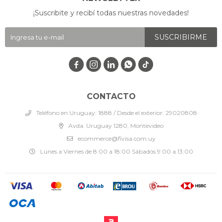
¡Suscribite y recibí todas nuestras novedades!
SUSCRIBIRME




CONTACTO
Teléfono en Uruguay: 1888 / Desde el exterior: 29020808
Avda. Uruguay 1280, Montevideo
ecommerce@fivisa.com.uy
Lunes a Viernes de 8:00 a 18:00 Sábados 9:00 a 13:00