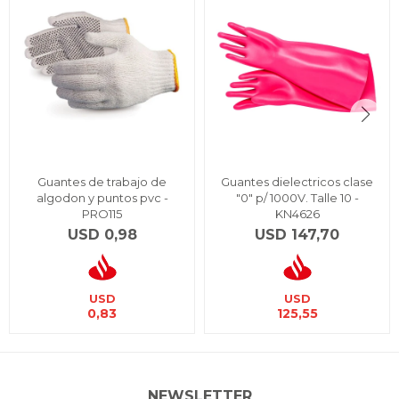
Guantes de trabajo de
Guantes dielectricos clase
algodon y puntos pvc -
"0" p/ 1000V. Talle 10 -
PRO115
KN4626
USD
0,98
USD
147,70
USD
USD
0,83
125,55
NEWSLETTER