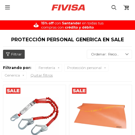

PROTECCIÓN PERSONAL GENERICA EN SALE
Recomendados
Filtrando por:
Ferretería
Protección personal
Generica
Quitar filtros