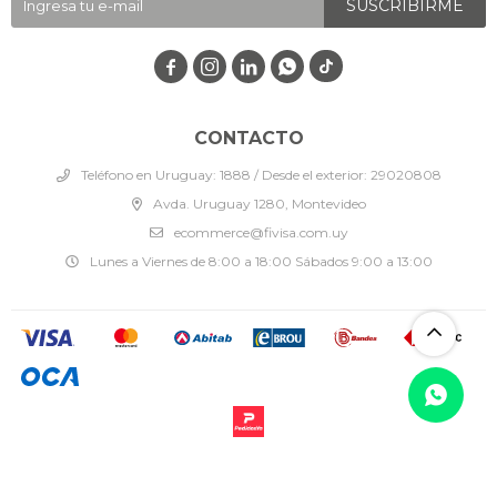
SUSCRIBIRME




CONTACTO
Teléfono en Uruguay: 1888 / Desde el exterior: 29020808
Avda. Uruguay 1280, Montevideo
ecommerce@fivisa.com.uy
Lunes a Viernes de 8:00 a 18:00 Sábados 9:00 a 13:00
© Copyright 2026 / Fivisa