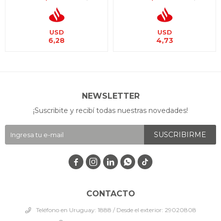
USD
USD
6,28
4,73
NEWSLETTER
¡Suscribite y recibí todas nuestras novedades!
SUSCRIBIRME




CONTACTO
Teléfono en Uruguay: 1888 / Desde el exterior: 29020808