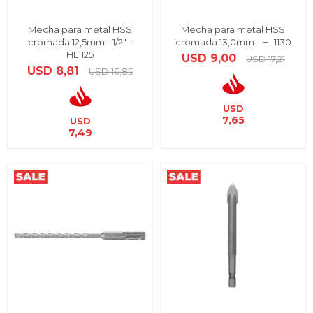
Mecha para metal HSS
Mecha para metal HSS
cromada 12,5mm - 1/2" -
cromada 13,0mm - HL1130
HL1125
USD
9,00
USD
17,21
USD
8,81
USD
16,85
USD
7,65
USD
7,49