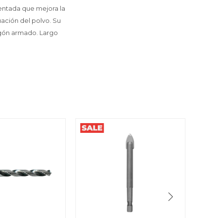
entada que mejora la
ación del polvo. Su
igón armado. Largo