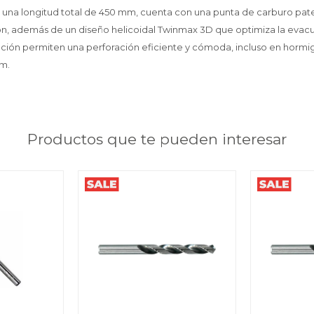
 una longitud total de 450 mm, cuenta con una punta de carburo pat
ión, además de un diseño helicoidal Twinmax 3D que optimiza la evacu
bración permiten una perforación eficiente y cómoda, incluso en horm
mm.
Productos que te pueden interesar