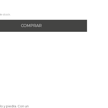
de stock.
COMPRAR
o y piedra. Con un