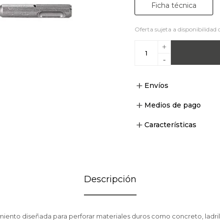
Ficha técnica
Oferta sujeta a disponibilidad 
+
-
Envíos
Medios de pago
Características
Descripción
iento diseñada para perforar materiales duros como concreto, ladrill