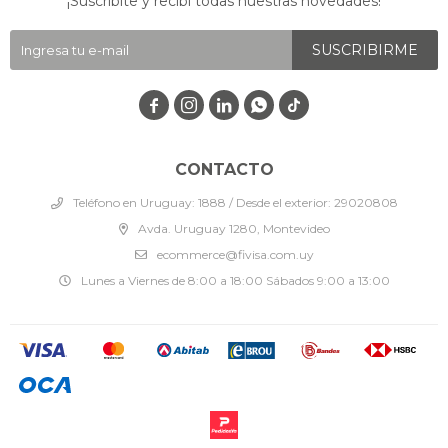
¡Suscribite y recibí todas nuestras novedades!
SUSCRIBIRME




CONTACTO
Teléfono en Uruguay: 1888 / Desde el exterior: 29020808
Avda. Uruguay 1280, Montevideo
ecommerce@fivisa.com.uy
Lunes a Viernes de 8:00 a 18:00 Sábados 9:00 a 13:00