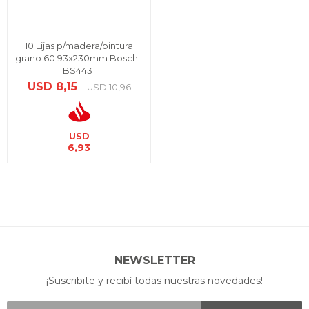
10 Lijas p/madera/pintura
grano 60 93x230mm Bosch -
BS4431
USD
8,15
USD
10,96
USD
6,93
NEWSLETTER
¡Suscribite y recibí todas nuestras novedades!