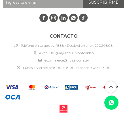
SUSCRIBIRME




CONTACTO
Teléfono en Uruguay: 1888 / Desde el exterior: 29020808
Avda. Uruguay 1280, Montevideo
ecommerce@fivisa.com.uy
Lunes a Viernes de 8:00 a 18:00 Sábados 9:00 a 13:00
© Copyright 2026 / Fivisa