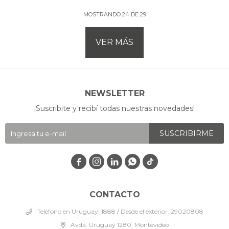
MOSTRANDO
24
DE
29
VER MÁS
NEWSLETTER
¡Suscribite y recibí todas nuestras novedades!
SUSCRIBIRME




CONTACTO
Teléfono en Uruguay: 1888 / Desde el exterior: 29020808
Avda. Uruguay 1280, Montevideo