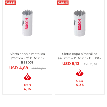
Sierra copa bimetálica
Sierra copa bimetálica
Ø22mm ~ 7/8" Bosch -
Ø25mm ~ 1" Bosch - BS8062
BS8058
USD
5,13
USD
6,90
USD
4,89
USD
6,58
USD
4,36
USD
4,16