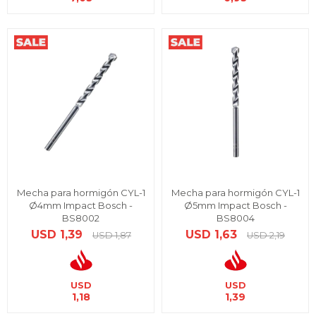
Mecha para hormigón CYL-1
Mecha para hormigón CYL-1
Ø4mm Impact Bosch -
Ø5mm Impact Bosch -
BS8002
BS8004
USD
1,39
USD
1,63
USD
1,87
USD
2,19
USD
USD
1,18
1,39