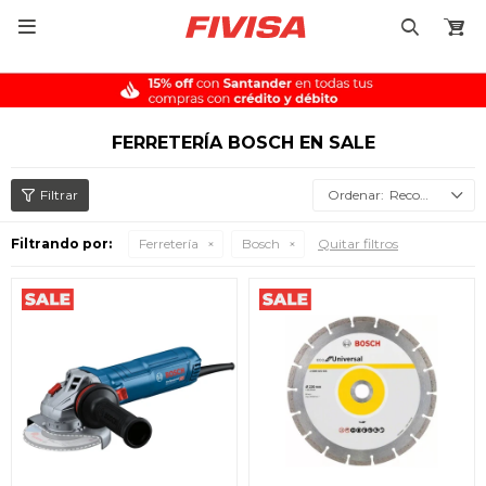

FERRETERÍA BOSCH EN SALE
Recomendados
Filtrando por:
Ferretería
Bosch
Quitar filtros