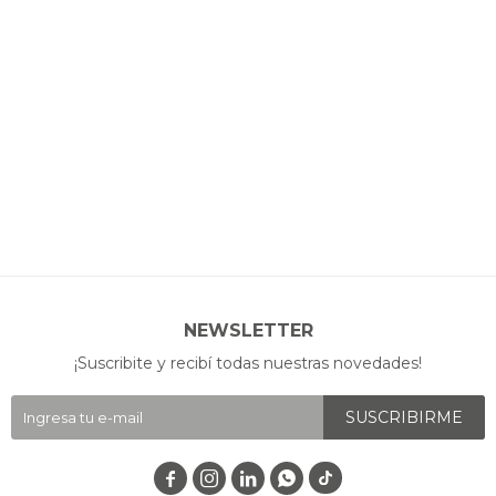
NEWSLETTER
¡Suscribite y recibí todas nuestras novedades!
SUSCRIBIRME



