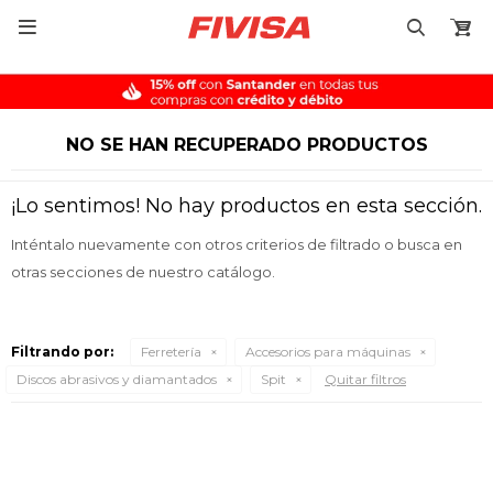

NO SE HAN RECUPERADO PRODUCTOS
¡Lo sentimos! No hay productos en esta sección.
Inténtalo nuevamente con otros criterios de filtrado o busca en
otras secciones de nuestro catálogo.
Filtrando por:
Ferretería
Accesorios para máquinas
Discos abrasivos y diamantados
Spit
Quitar filtros