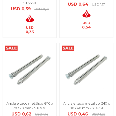
ST6630
USD
0,64
USD
1,17
USD
0,39
USD
0,71
USD
0,54
USD
0,33
Anclaje taco metálico Ø10 x
Anclaje taco metálico Ø10 x
70 / 20 mm - ST6730
90 / 40 mm - ST6731
USD
0,62
USD
0,46
USD
1,14
USD
1,22