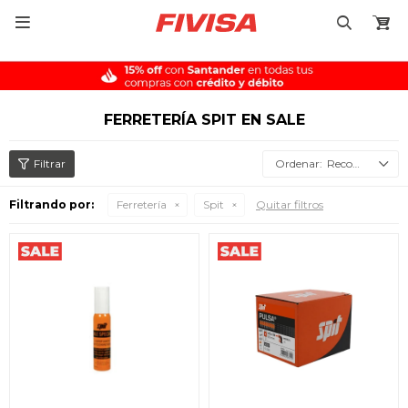

FERRETERÍA SPIT EN SALE
Recomendados
Filtrando por:
Ferretería
Spit
Quitar filtros