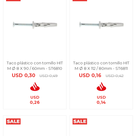
Taco plástico con tornillo HIT
Taco plástico con tornillo HIT
M Ø 8 X 90 / 60mm - ST6810
M Ø 8 X 112 / 80mm - ST6811
USD
0,30
USD
0,16
USD
0,49
USD
0,42
USD
USD
0,26
0,14