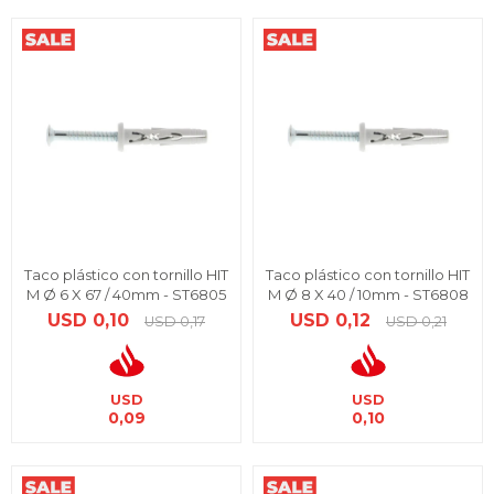
Taco plástico con tornillo HIT
Taco plástico con tornillo HIT
M Ø 6 X 67 / 40mm - ST6805
M Ø 8 X 40 / 10mm - ST6808
USD
0,10
USD
0,12
USD
0,17
USD
0,21
USD
USD
0,09
0,10