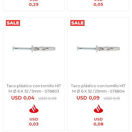
0,29
0,05
Taco plástico con tornillo HIT
Taco plástico con tornillo HIT
M Ø 6 X 32 / 5mm - ST6803
M Ø 6 X 52 / 25mm - ST6804
USD
0,04
USD
0,09
USD
0,09
USD
0,15
USD
USD
0,03
0,08