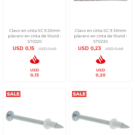
Clavo en cinta SC.9 20mm
Clavo en cinta SC.9 30mm
p/acero en cinta de 10und -
p/acero en cinta de 10und -
ST0220
ST0230
USD
0,15
USD
0,23
USD
0,45
USD
0,46
USD
USD
0,13
0,20