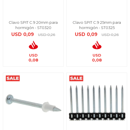
Clavo SPIT C.9 20mm para
Clavo SPIT C.9 25mm para
hormigón - ST0320
hormigón - ST0325
USD
0,09
USD
0,09
USD
0,26
USD
0,26
USD
USD
0,08
0,08