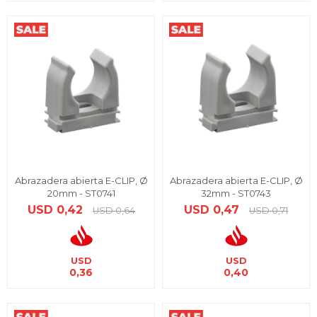
Abrazadera abierta E-CLIP, Ø
Abrazadera abierta E-CLIP, Ø
20mm - ST0741
32mm - ST0743
USD
0,42
USD
0,47
USD
0,64
USD
0,71
USD
USD
0,36
0,40