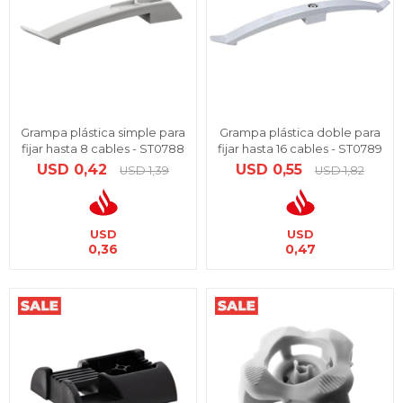
Grampa plástica simple para
Grampa plástica doble para
fijar hasta 8 cables - ST0788
fijar hasta 16 cables - ST0789
USD
0,42
USD
0,55
USD
1,39
USD
1,82
USD
USD
0,36
0,47