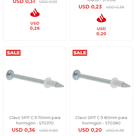
USD
0,31
USD
0,53
USD
0,23
USD
0,39
USD
0,26
USD
0,20
Clavo SPIT C.9 70mm para
Clavo SPIT C.9 80mm para
hormigón - ST0370
hormigón - ST0380
USD
0,36
USD
0,20
USD
0,60
USD
0,39