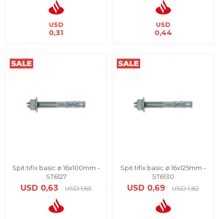
USD
USD
0,31
0,44
Spit tifix basic ø 16x100mm -
Spit tifix basic ø 16x125mm -
ST6127
ST6130
USD
0,63
USD
0,69
USD
1,65
USD
1,82