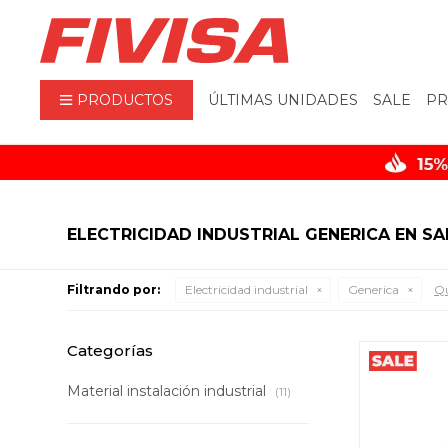
PRODUCTOS
ÚLTIMAS UNIDADES
SALE
PR
ELECTRICIDAD INDUSTRIAL GENERICA EN SA
Filtrando por:
Electricidad industrial
Generica
Qu
Categorías
Material instalación industrial
(11)