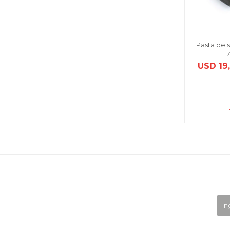
Pasta de s
USD
19