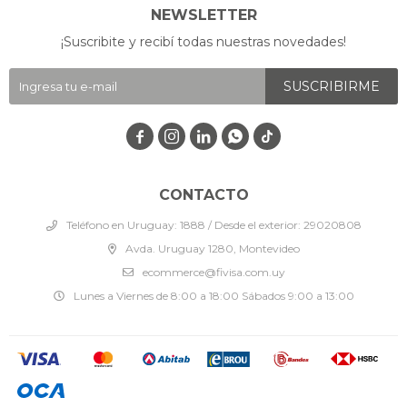
NEWSLETTER
¡Suscribite y recibí todas nuestras novedades!
SUSCRIBIRME




CONTACTO
Teléfono en Uruguay: 1888 / Desde el exterior: 29020808
Avda. Uruguay 1280, Montevideo
ecommerce@fivisa.com.uy
Lunes a Viernes de 8:00 a 18:00 Sábados 9:00 a 13:00