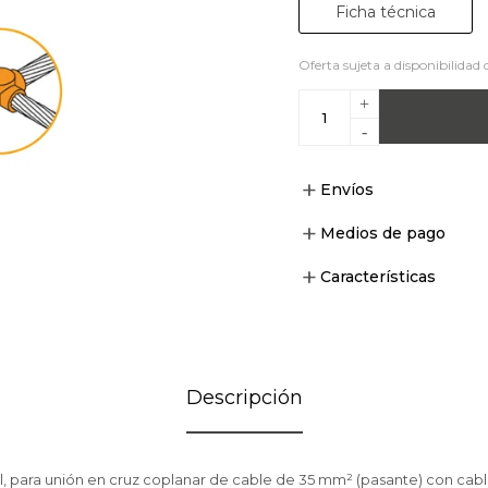
Ficha técnica
Oferta sujeta a disponibilidad 
+
-
Envíos
Medios de pago
Características
Descripción
l, para unión en cruz coplanar de cable de 35 mm² (pasante) con ca