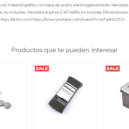
do en material grafito con tapa de acero electrogalvanizado. Necesita
, no incluidas. Necesita la pinza S AT-049N, no incluida. Dimension
 https://at3w.com/ https://www.youtube.com/watch?v=scFadrnG7C0
Productos que te pueden interesar