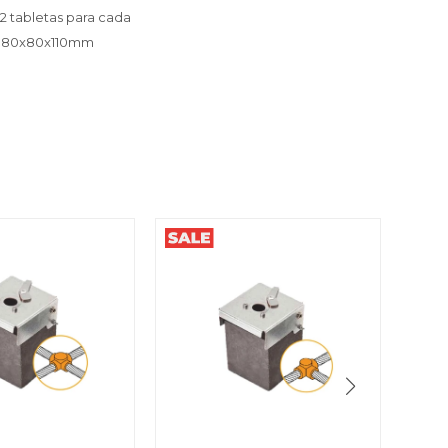
 2 tabletas para cada
es: 80x80x110mm