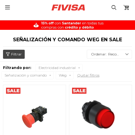

SEÑALIZACIÓN Y COMANDO WEG EN SALE
Recomendados
Filtrando por:
Electricidad industrial
Señalización y comando
Weg
Quitar filtros