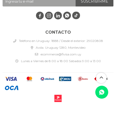
SUSCRIBIRME




CONTACTO
Teléfono en Uruguay: 1888 / Desde el exterior: 29020808
Avda. Uruguay 1280, Montevideo
ecommerce@fivisa.com.uy
Lunes a Viernes de 8:00 a 18:00 Sábados 9:00 a 13:00
© Copyright 2026 / Fivisa