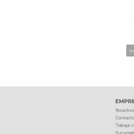
EMPR
Nosotro
Contact
Trabaja 
Sucursal