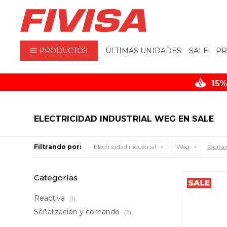
PRODUCTOS
ÚLTIMAS UNIDADES
SALE
PR
ELECTRICIDAD INDUSTRIAL WEG EN SALE
Filtrando por:
Electricidad industrial
Weg
Quitar 
Categorías
Reactiva
(1)
Señalización y comando
(2)