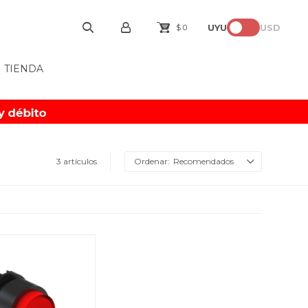
UYU
USD
$
0
TIENDA
3 artículos
Recomendados