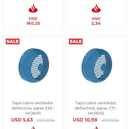
USD
USD
160,25
2,34
Tapa cubre ventilador,
Tapa cubre ventilador,
deflectora, aspas, E63 -
deflectora, aspas, C71 -
MO8051
MO8052
USD
5,63
USD
10,98
USD
12,94
USD
12,94