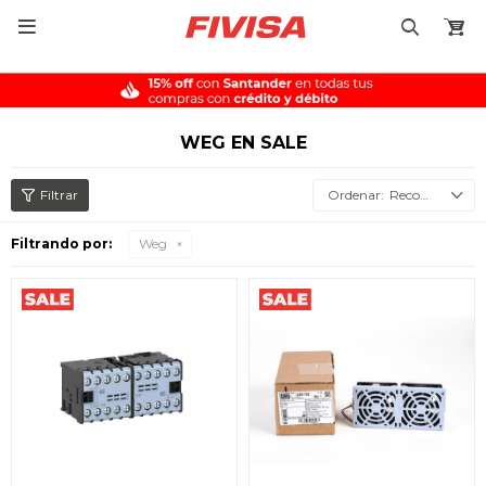

WEG EN SALE
Recomendados
Filtrando por:
Weg