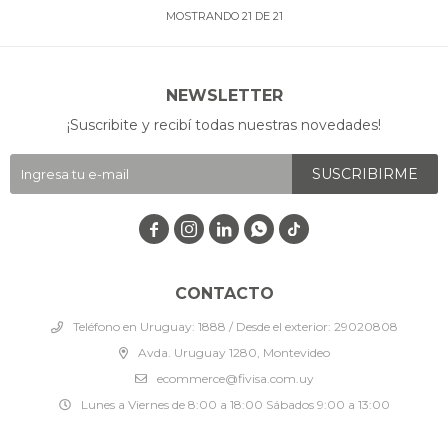
MOSTRANDO
21
DE
21
NEWSLETTER
¡Suscribite y recibí todas nuestras novedades!
SUSCRIBIRME




CONTACTO
Teléfono en Uruguay: 1888 / Desde el exterior: 29020808
Avda. Uruguay 1280, Montevideo
ecommerce@fivisa.com.uy
Lunes a Viernes de 8:00 a 18:00 Sábados 9:00 a 13:00