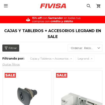

CAJAS Y TABLEROS + ACCESORIOS LEGRAND EN
SALE
Recomendados
Filtrando por:
Cajas y Tableros + Accesorios
Legrand
Quitar filtros