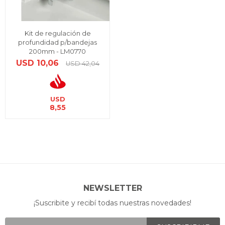
Kit de regulación de
profundidad p/bandejas
200mm - LM0770
USD
10,06
USD
42,04
USD
8,55
NEWSLETTER
¡Suscribite y recibí todas nuestras novedades!