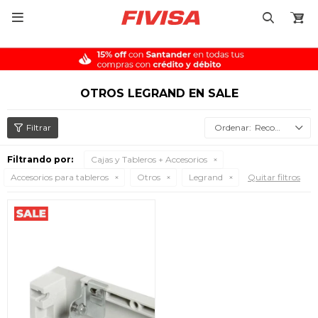

OTROS LEGRAND EN SALE
Recomendados
Filtrando por:
Cajas y Tableros + Accesorios
Accesorios para tableros
Otros
Legrand
Quitar filtros