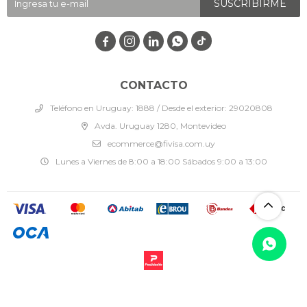
SUSCRIBIRME




CONTACTO
Teléfono en Uruguay: 1888 / Desde el exterior: 29020808
Avda. Uruguay 1280, Montevideo
ecommerce@fivisa.com.uy
Lunes a Viernes de 8:00 a 18:00 Sábados 9:00 a 13:00
© Copyright 2026 / Fivisa