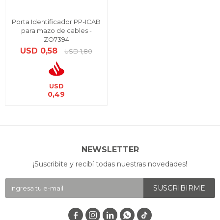
Porta Identificador PP-ICAB
para mazo de cables -
ZO7394
USD
0,58
USD
1,80
USD
0,49
NEWSLETTER
¡Suscribite y recibí todas nuestras novedades!
SUSCRIBIRME



