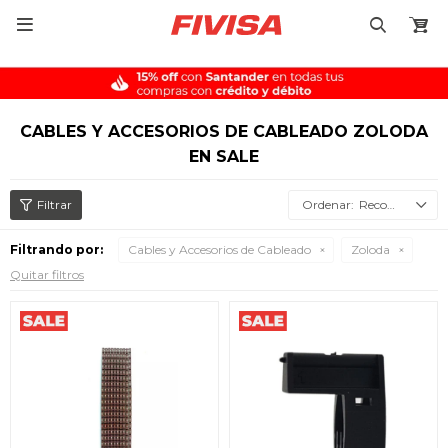

CABLES Y ACCESORIOS DE CABLEADO ZOLODA
EN SALE
Recomendados
Filtrando por:
Cables y Accesorios de Cableado
Zoloda
Quitar filtros