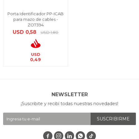
Porta Identificador PP-ICAB
para mazo de cables -
ZO7394
USD
0,58
USD
1,80
USD
0,49
NEWSLETTER
¡Suscribite y recibí todas nuestras novedades!
SUSCRIBIRME



