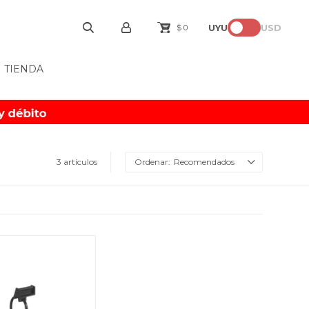
UYU
USD
$
0
TIENDA
3 artículos
Recomendados