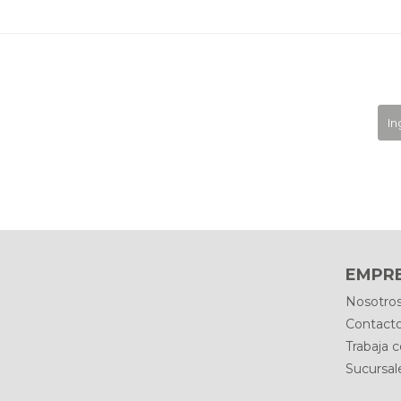
EMPR
Nosotro
Contact
Trabaja 
Sucursal