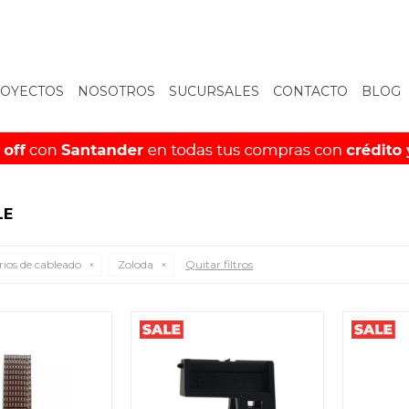
OYECTOS
NOSOTROS
SUCURSALES
CONTACTO
BLOG
LE
rios de cableado
Zoloda
Quitar filtros