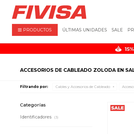
PRODUCTOS
ÚLTIMAS UNIDADES
SALE
PR
ACCESORIOS DE CABLEADO ZOLODA EN SA
Filtrando por:
Cables y Accesorios de Cableado
Acceso
Categorías
Identificadores
(3)