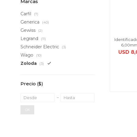
Marcas
Carfil
(7)
Generica
(40)
Gewiss
(2)
Legrand
(11)
Identificad
6,00mm²
Schneider Electric
(3)
USD
8,
Wago
(10)
Zoloda
(3)
Precio
($)
OK