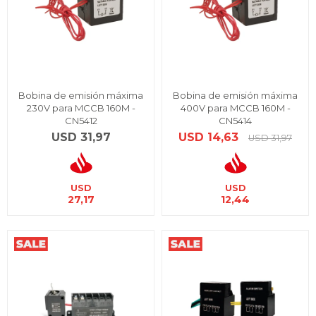
Bobina de emisión máxima
Bobina de emisión máxima
230V para MCCB 160M -
400V para MCCB 160M -
CN5412
CN5414
USD
31,97
USD
14,63
USD
31,97
USD
USD
27,17
12,44