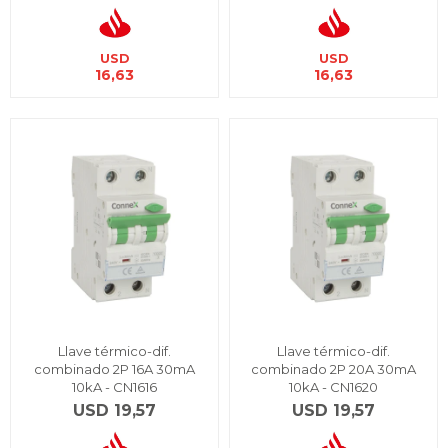
USD
USD
16,63
16,63
Llave térmico-dif.
Llave térmico-dif.
combinado 2P 16A 30mA
combinado 2P 20A 30mA
10kA - CN1616
10kA - CN1620
USD
19,57
USD
19,57