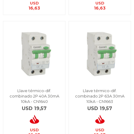
USD
USD
16,63
16,63
Llave térmico-dif.
Llave térmico-dif.
combinado 2P 40A 30mA
combinado 2P 63A 30mA
10kA - CN1640
10kA - CN1663
USD
19,57
USD
19,57
USD
USD