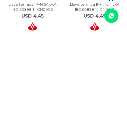
Llave térmica 1P+N 6A 6kA
Llave térmica 1P+N 10A 6kA
IEC 60898-1 - CN0006
IEC 60898-1 - CN0010
USD
4,45
USD
4,45
USD
USD
3,78
3,78
Llave térmica 1P+N 16A 6kA
Llave térmica 1P+N 25A 6kA
IEC 60898-1 - CN0016
IEC 60898-1 - CN0025