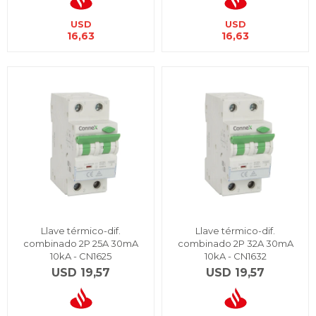
USD
USD
16,63
16,63
Llave térmico-dif.
Llave térmico-dif.
combinado 2P 25A 30mA
combinado 2P 32A 30mA
10kA - CN1625
10kA - CN1632
USD
19,57
USD
19,57