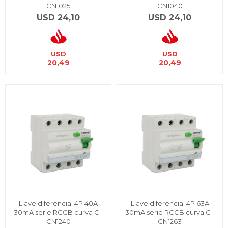
CN1025
CN1040
USD
24,10
USD
24,10
USD
USD
20,49
20,49
Llave diferencial 4P 40A
Llave diferencial 4P 63A
30mA serie RCCB curva C -
30mA serie RCCB curva C -
CN1240
CN1263