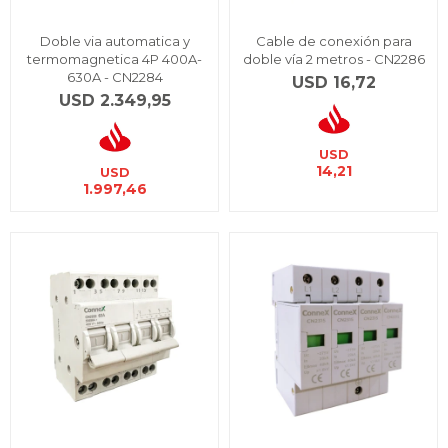
Doble via automatica y
Cable de conexión para
termomagnetica 4P 400A-
doble vía 2 metros - CN2286
630A - CN2284
USD
16,72
USD
2.349,95
USD
14,21
USD
1.997,46