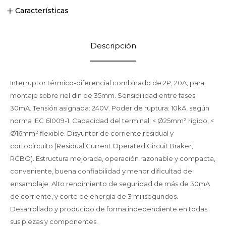
Características
Descripción
Interruptor térmico-diferencial combinado de 2P, 20A, para
montaje sobre riel din de 35mm. Sensibilidad entre fases:
30mA. Tensión asignada: 240V. Poder de ruptura: 10kA, según
norma IEC 61009-1. Capacidad del terminal: < Ø25mm² rígido, <
Ø16mm² flexible. Disyuntor de corriente residual y
cortocircuito (Residual Current Operated Circuit Braker,
RCBO). Estructura mejorada, operación razonable y compacta,
conveniente, buena confiabilidad y menor dificultad de
ensamblaje. Alto rendimiento de seguridad de más de 30mA
de corriente, y corte de energía de 3 milisegundos.
Desarrollado y producido de forma independiente en todas
sus piezas y componentes.