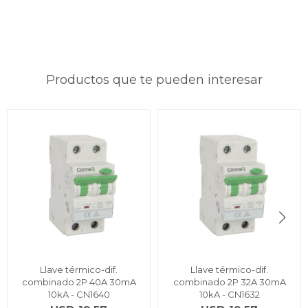
Productos que te pueden interesar
Llave térmico-dif.
Llave térmico-dif.
combinado 2P 40A 30mA
combinado 2P 32A 30mA
10kA - CN1640
10kA - CN1632