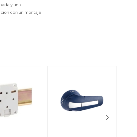
enada y una
bución con un montaje