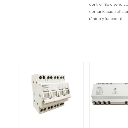
control. Su diseño c
comunicación eficien
rápido y funcional.