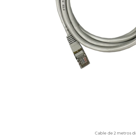
Cable de 2 metros di