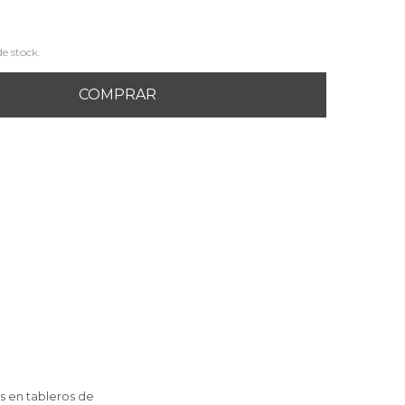
de stock.
COMPRAR
as en tableros de