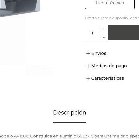
Ficha técnica
Oferta sujeta a disponibilidad 
+
-
Envíos
Medios de pago
Características
Descripción
modelo AP1506. Construida en aluminio 6063-T5 para una mejor disipac