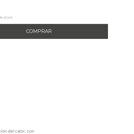
de stock.
COMPRAR
ión del calor, con