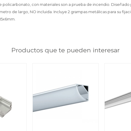
e policarbonato, con materiales son a prueba de incendio. Diseñado 
metro de largo, NO incluida. Incluye 2 grampas metálicas para su fijac
X15x6mm.
Productos que te pueden interesar