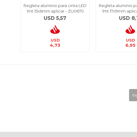
Regleta aluminio para cinta LED
Regleta aluminio p
1mt 15x6mm aplicar - ZU0670
1mt 17x9mm aplic
USD
5,57
USD
8,
USD
USD
4,73
6,95