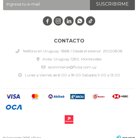
SUSCRIBIRME




CONTACTO
Teléfono en Uruguay: 1888 / Desde el exterior: 29020808
Avda. Uruguay 1280, Montevideo
ecommerce@fivisa.com.uy
Lunes a Viernes de 8:00 a 18:00 Sábados 9:00 a 13:00
© Copyright 2026 / Fivisa