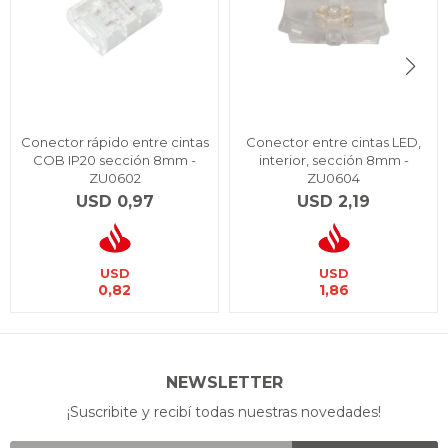
Conector rápido entre cintas
Conector entre cintas LED,
COB IP20 sección 8mm -
interior, sección 8mm -
ZU0602
ZU0604
USD
0,97
USD
2,19
USD
USD
0,82
1,86
NEWSLETTER
¡Suscribite y recibí todas nuestras novedades!