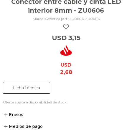
Conector entre cable y cinta LED
interior 8mm - ZU0606
Generica |
ZU0606-ZU0606
USD
3,15
USD
2,68
Ficha técnica
Oferta sujeta a disponibilidad de stock.
Envíos
Medios de pago