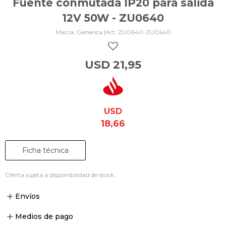
Fuente conmutada IP20 para salida
12V 50W - ZU0640
Generica |
ZU0640-ZU0640
USD
21,95
USD
18,66
Ficha técnica
Oferta sujeta a disponibilidad de stock.
Envíos
Medios de pago