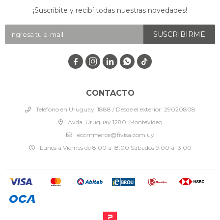
¡Suscribite y recibí todas nuestras novedades!
SUSCRIBIRME




CONTACTO
Teléfono en Uruguay: 1888 / Desde el exterior: 29020808
Avda. Uruguay 1280, Montevideo
ecommerce@fivisa.com.uy
Lunes a Viernes de 8:00 a 18:00 Sábados 9:00 a 13:00