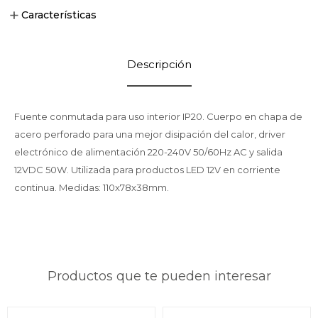
Características
Descripción
Fuente conmutada para uso interior IP20. Cuerpo en chapa de
acero perforado para una mejor disipación del calor, driver
electrónico de alimentación 220-240V 50/60Hz AC y salida
12VDC 50W. Utilizada para productos LED 12V en corriente
continua. Medidas: 110x78x38mm.
Productos que te pueden interesar