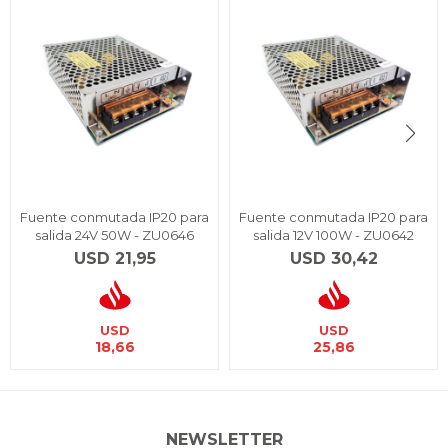
Fuente conmutada IP20 para
Fuente conmutada IP20 para
salida 24V 50W - ZU0646
salida 12V 100W - ZU0642
USD
21,95
USD
30,42
USD
USD
18,66
25,86
NEWSLETTER