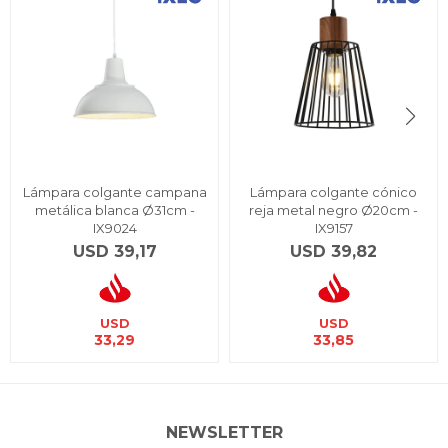
Lámpara colgante campana
Lámpara colgante cónico
metálica blanca Ø31cm -
reja metal negro Ø20cm -
IX9024
IX9157
USD
39,17
USD
39,82
USD
USD
33,29
33,85
NEWSLETTER