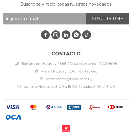
¡Suscribite y recibí todas nuestras novedades!
SUSCRIBIRME




CONTACTO
Teléfono en Uruguay: 1888 / Desde el exterior: 29020808
Avda. Uruguay 1280, Montevideo
ecommerce@fivisa.com.uy
Lunes a Viernes de 8:00 a 18:00 Sábados 9:00 a 13:00