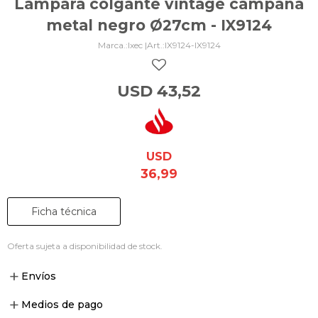
Lámpara colgante vintage campana
metal negro Ø27cm - IX9124
Ixec |
IX9124-IX9124
USD
43,52
USD
36,99
Ficha técnica
Oferta sujeta a disponibilidad de stock.
Envíos
Medios de pago