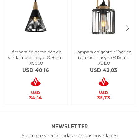
Lámpara colgante cónico
Lámpara colgante cilíndrico
varilla metal negro Ø18cm -
reja metal negro Ø15cm -
IX9068
IX9158
USD
40,16
USD
42,03
USD
USD
34,14
35,73
NEWSLETTER
¡Suscribite y recibí todas nuestras novedades!