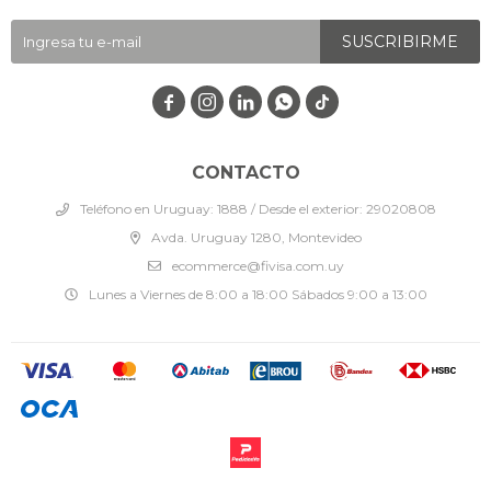
SUSCRIBIRME




CONTACTO
Teléfono en Uruguay: 1888 / Desde el exterior: 29020808
Avda. Uruguay 1280, Montevideo
ecommerce@fivisa.com.uy
Lunes a Viernes de 8:00 a 18:00 Sábados 9:00 a 13:00