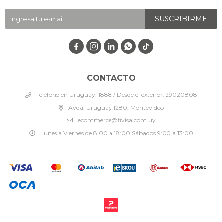
SUSCRIBIRME




CONTACTO
Teléfono en Uruguay: 1888 / Desde el exterior: 29020808
Avda. Uruguay 1280, Montevideo
ecommerce@fivisa.com.uy
Lunes a Viernes de 8:00 a 18:00 Sábados 9:00 a 13:00