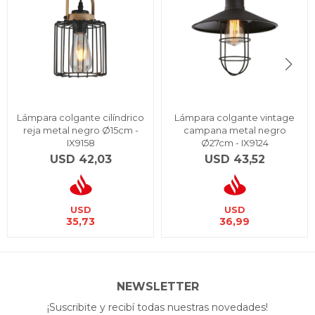
Lámpara colgante cilíndrico
Lámpara colgante vintage
reja metal negro Ø15cm -
campana metal negro
IX9158
Ø27cm - IX9124
USD
42,03
USD
43,52
USD
USD
35,73
36,99
NEWSLETTER
¡Suscribite y recibí todas nuestras novedades!