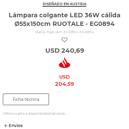
DISEÑADO EN AUSTRIA
Lámpara colgante LED 36W cálida
Ø55x150cm RUOTALE - EG0894
Eglo |
EG0894-EG0894
USD
240,69
USD
204,59
Ficha técnica
Oferta sujeta a disponibilidad de stock.
Envíos