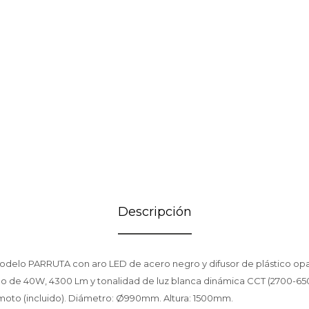
Descripción
delo PARRUTA con aro LED de acero negro y difusor de plástico opal
do de 40W, 4300 Lm y tonalidad de luz blanca dinámica CCT (2700-65
moto (incluido). Diámetro: Ø990mm. Altura: 1500mm.