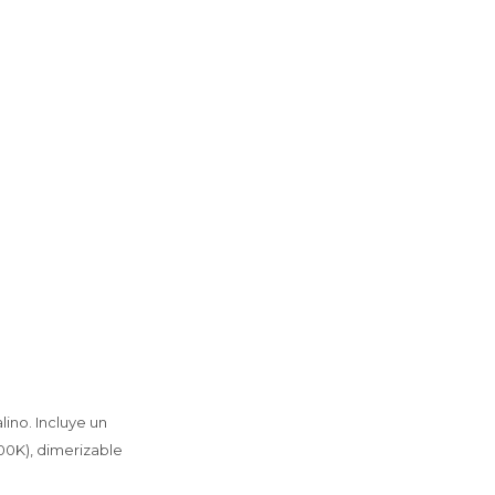
ino. Incluye un
00K), dimerizable