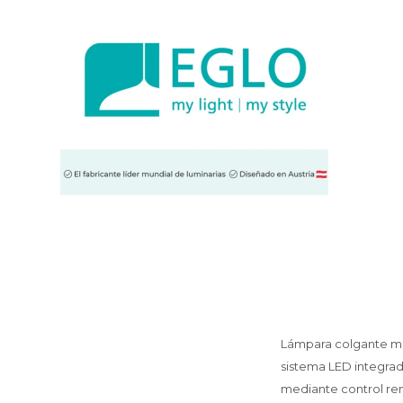
Lámpara colgante mo
sistema LED integra
mediante control re