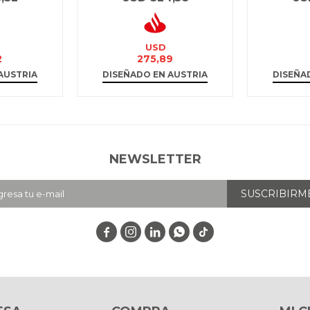
USD
2
275,89
AUSTRIA
DISEÑADO EN AUSTRIA
DISEÑA
NEWSLETTER
SUSCRIBIRM



