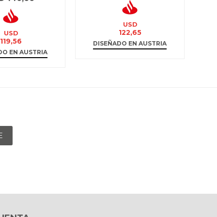
USD
122,65
USD
119,56
DISEÑADO EN AUSTRIA
DO EN AUSTRIA
D
E