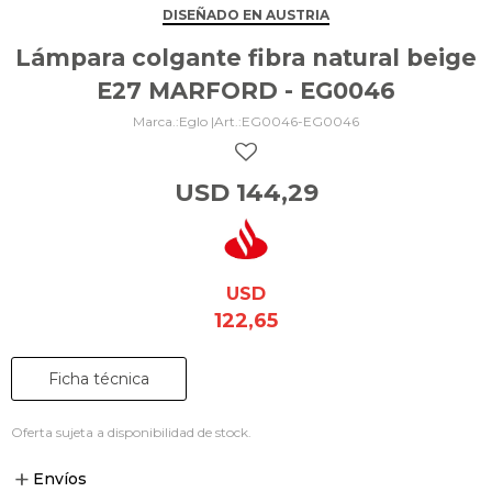
DISEÑADO EN AUSTRIA
Lámpara colgante fibra natural beige
E27 MARFORD - EG0046
Eglo |
EG0046-EG0046
USD
144,29
USD
122,65
Ficha técnica
Oferta sujeta a disponibilidad de stock.
Envíos