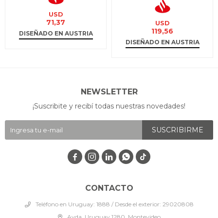
USD
71,37
USD
119,56
DISEÑADO EN AUSTRIA
DISEÑADO EN AUSTRIA
NEWSLETTER
¡Suscribite y recibí todas nuestras novedades!
SUSCRIBIRME




CONTACTO
Teléfono en Uruguay: 1888 / Desde el exterior: 29020808
Avda. Uruguay 1280, Montevideo