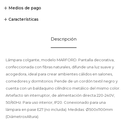
Medios de pago
Características
Descripción
Lámpara colgante, modelo MARFORD. Pantalla decorativa,
confeccionada con fibras naturales, difunde una luz suave y
acogedora, ideal para crear ambientes cálidos en salones,
comedores y dormitorios. Pende de un cordón textil negro y
cuenta con un baldaquino cilíndrico metálico del mismo color.
Artefacto sin interruptor, de alimentación directa 220-240V,
50/60Hz. Para uso interior, IP20. Conexionado para una
lámpara en pase E27 (no incluida). Medidas: Ø500x1100mm
(DiámetroxAltura).