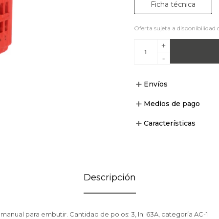
Ficha técnica
Oferta sujeta a disponibilidad 
+
-
Envíos
Medios de pago
Características
Descripción
 manual para embutir. Cantidad de polos: 3, In: 63A, categoría AC-1