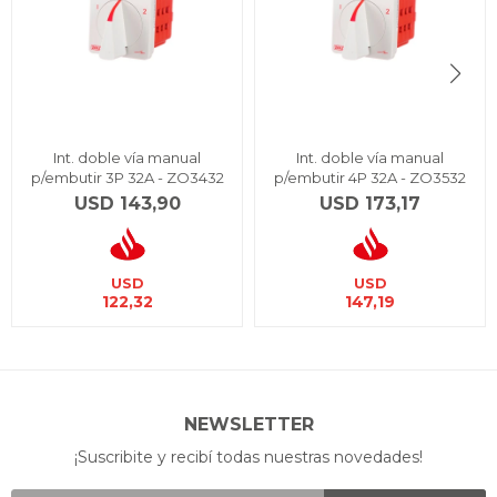
Int. doble vía manual
Int. doble vía manual
p/embutir 3P 32A - ZO3432
p/embutir 4P 32A - ZO3532
USD
143,90
USD
173,17
USD
USD
122,32
147,19
NEWSLETTER
¡Suscribite y recibí todas nuestras novedades!