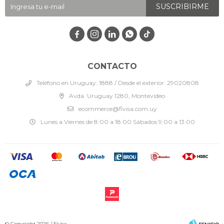
SUSCRIBIRME




CONTACTO
Teléfono en Uruguay: 1888 / Desde el exterior: 29020808
Avda. Uruguay 1280, Montevideo
ecommerce@fivisa.com.uy
Lunes a Viernes de 8:00 a 18:00 Sábados 9:00 a 13:00
© Copyright 2026 / Fivisa