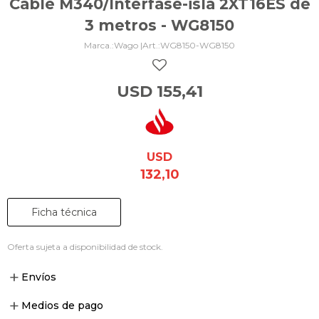
Cable M340/Interfase-isla 2XT16ES de
3 metros - WG8150
Wago |
WG8150-WG8150
USD
155,41
USD
132,10
Ficha técnica
Oferta sujeta a disponibilidad de stock.
Envíos
Medios de pago